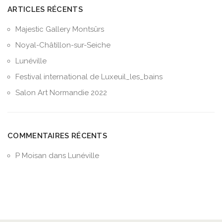
ARTICLES RÉCENTS
Majestic Gallery Montsûrs
Noyal-Châtillon-sur-Seiche
Lunéville
Festival international de Luxeuil_les_bains
Salon Art Normandie 2022
COMMENTAIRES RÉCENTS
P Moisan
dans
Lunéville