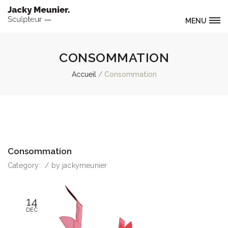
MENU
CONSOMMATION
Accueil
Consommation
Consommation
Category:
/
by
jackymeunier
14
DÉC