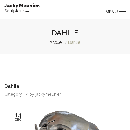
MENU
DAHLIE
Accueil
Dahlie
Dahlie
Category:
/
by
jackymeunier
14
DÉC