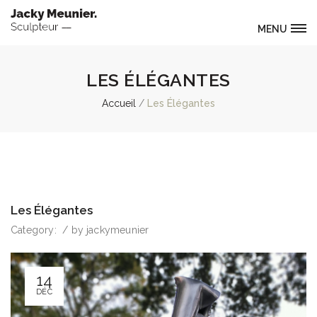
MENU
LES ÉLÉGANTES
Accueil
Les Élégantes
Les Élégantes
Category:
/
by
jackymeunier
14
DÉC